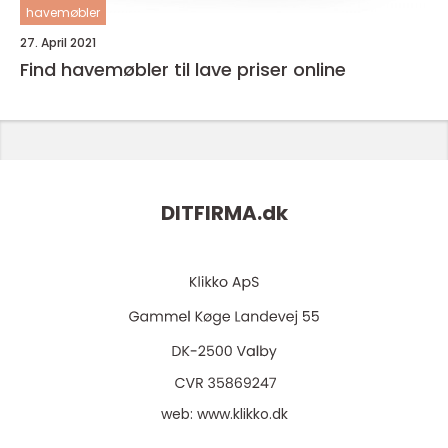
havemøbler
27. April 2021
Find havemøbler til lave priser online
DITFIRMA.
dk
web:
www.klikko.dk