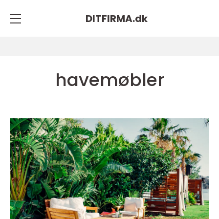
DITFIRMA.
dk
havemøbler