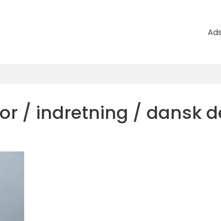
Ad
ior / indretning / dansk 