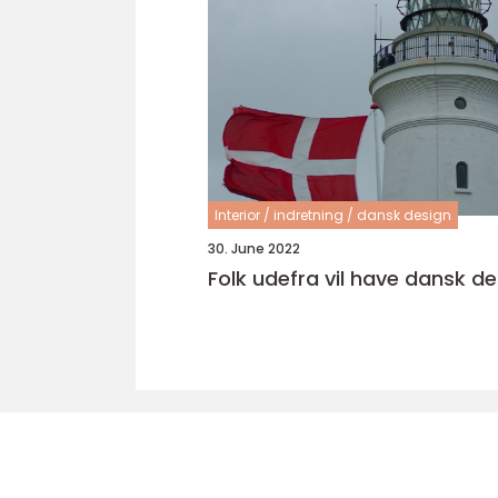
Interior / indretning / dansk design
30. June 2022
Folk udefra vil have dansk de