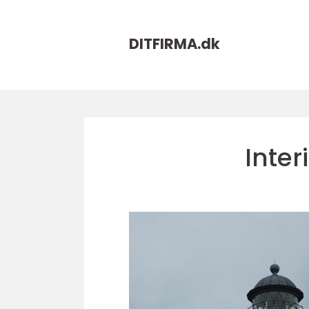
DITFIRMA.
dk
Inter