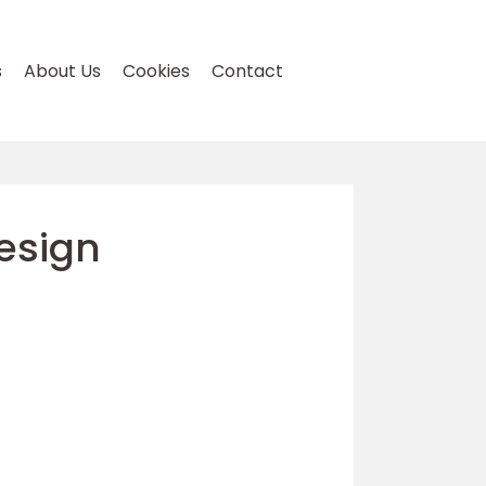
s
About Us
Cookies
Contact
design