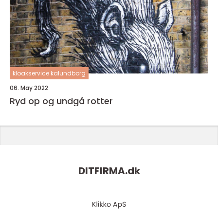
kloakservice kalundborg
06. May 2022
Ryd op og undgå rotter
DITFIRMA.
dk