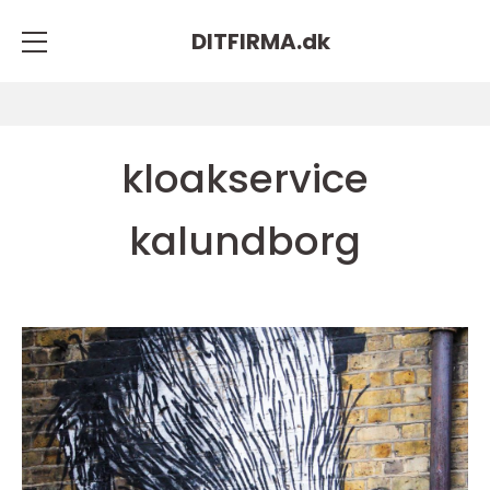
DITFIRMA.
dk
kloakservice
kalundborg