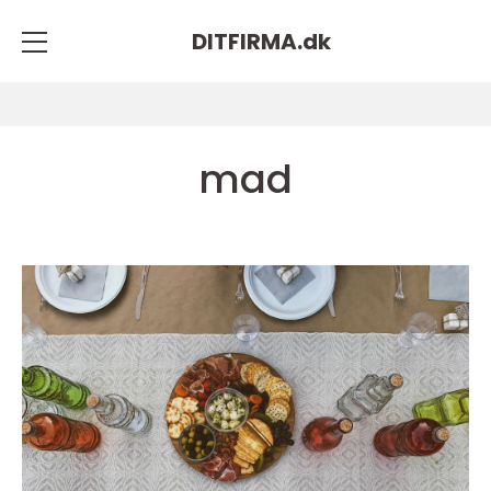
DITFIRMA.
dk
mad