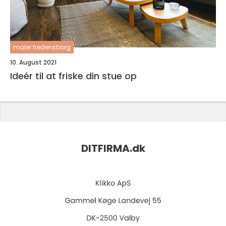
maler fredensborg
10. August 2021
Ideér til at friske din stue op
DITFIRMA.
dk