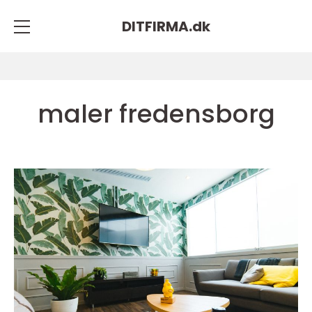
DITFIRMA.
dk
maler fredensborg