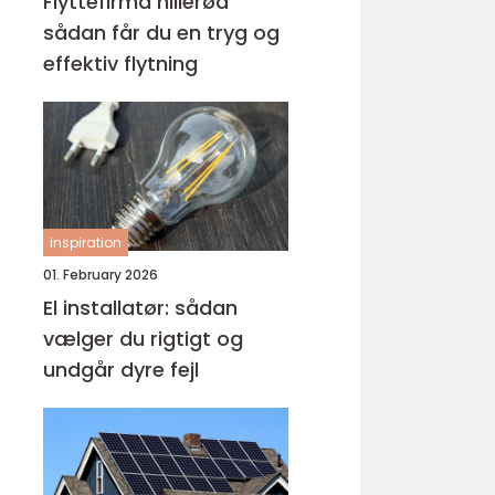
Flyttefirma hillerød
sådan får du en tryg og
effektiv flytning
inspiration
01. February 2026
El installatør: sådan
vælger du rigtigt og
undgår dyre fejl