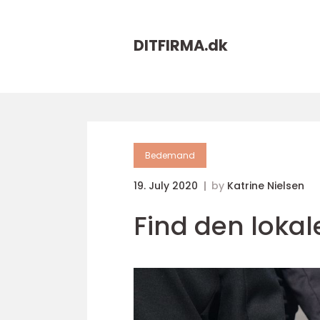
DITFIRMA.
dk
Bedemand
19. July 2020
by
Katrine Nielsen
Find den loka