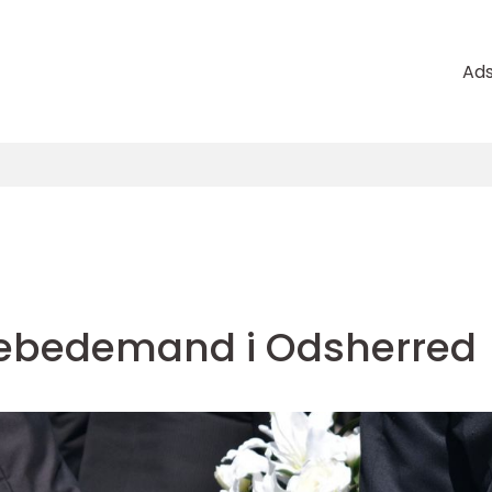
Ad
lebedemand i Odsherred