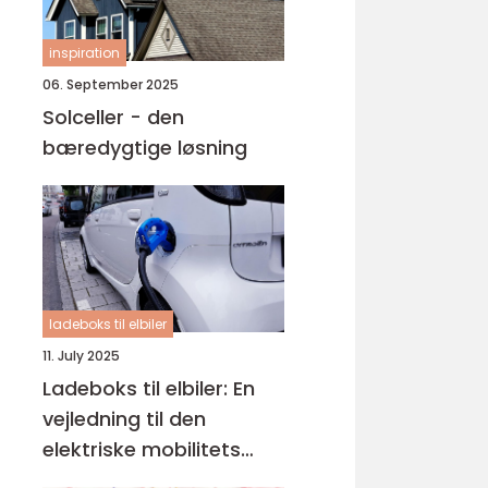
inspiration
06. September 2025
Solceller - den
bæredygtige løsning
ladeboks til elbiler
11. July 2025
Ladeboks til elbiler: En
vejledning til den
elektriske mobilitets
fremtid