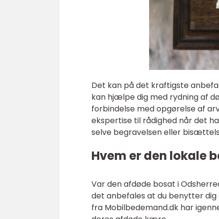
Det kan på det kraftigste anbefal
kan hjælpe dig med rydning af dø
forbindelse med opgørelse af arv
ekspertise til rådighed når det 
selve begravelsen eller bisættel
Hvem er den lokale 
Var den afdøde bosat i Odsherred
det anbefales at du benytter di
fra Mobilbedemand.dk har igenn