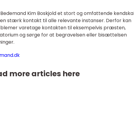
Bedemand Kim Boskjold et stort og omfattende kendskab
stærk kontakt til alle relevante instanser. Derfor kan
blemer varetage kontakten til eksempelvis præsten,
atorium og sørge for at begravelsen eller bisættelsen
ninger.
emand.dk
d more articles here