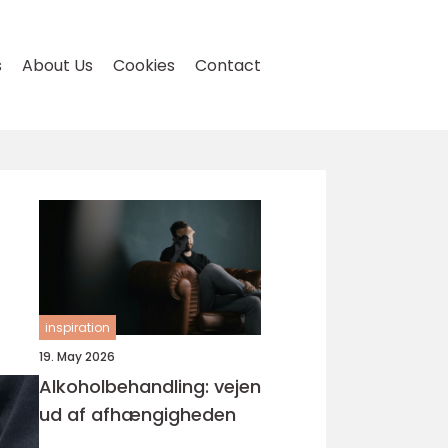
s
About Us
Cookies
Contact
inspiration
19. May 2026
Alkoholbehandling: vejen
ud af afhængigheden