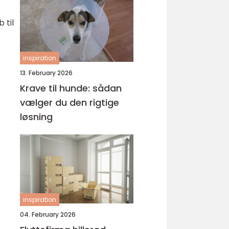
 til
inspiration
13. February 2026
Krave til hunde: sådan
vælger du den rigtige
løsning
inspiration
04. February 2026