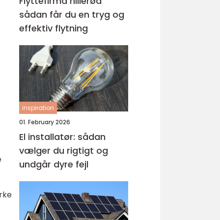
Flyttefirma hillerød
sådan får du en tryg og
effektiv flytning
inspiration
01. February 2026
El installatør: sådan
vælger du rigtigt og
e
undgår dyre fejl
rke