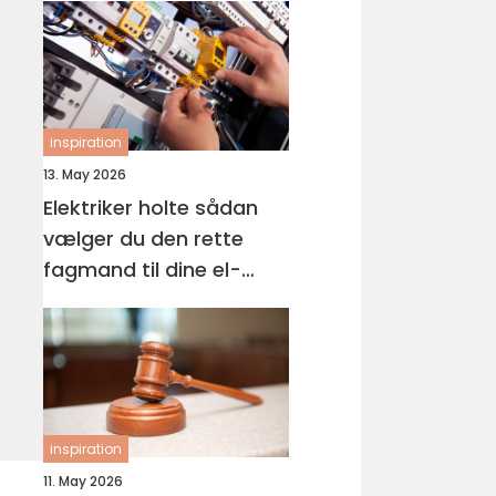
inspiration
13. May 2026
Elektriker holte sådan
vælger du den rette
fagmand til dine el-
opgaver
inspiration
11. May 2026