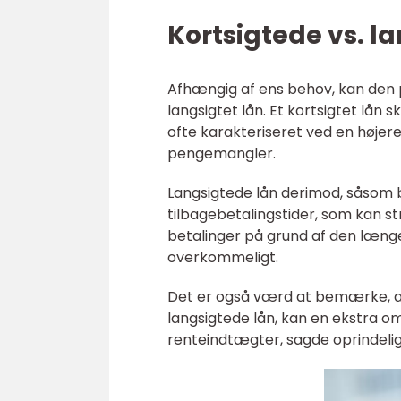
Kortsigtede vs. l
Afhængig af ens behov, kan den p
langsigtet lån. Et kortsigtet lån 
ofte karakteriseret ved en højer
pengemangler.
Langsigtede lån derimod, såsom b
tilbagebetalingstider, som kan 
betalinger på grund af den længe
overkommeligt.
Det er også værd at bemærke, at 
langsigtede lån, kan en ekstra o
renteindtægter, sagde oprindeligt