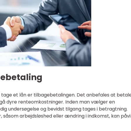
gebetaling
t tage et lån er tilbagebetalingen. Det anbefales at betal
gå dyre renteomkostninger. Inden man vælger en
dig undersøgelse og bevidst tilgang tages i betragtning.
såsom arbejdsløshed eller ændring i indkomst, kan påvi