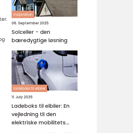
inspiration
ter.
06. September 2025
Solceller - den
 og
bæredygtige løsning
ladeboks til elbiler
11. July 2025
Ladeboks til elbiler: En
vejledning til den
elektriske mobilitets
fremtid