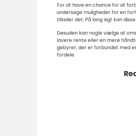
For at have en chance for at fo
undersøge muligheder for en forhø
tillader det. På lang sigt kan dis
Desuden kan nogle vælge at omstr
lavere rente eller en mere håndt
gebyrer, der er forbundet med en
fordele.
Rea