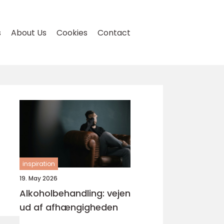
s
About Us
Cookies
Contact
inspiration
19. May 2026
Alkoholbehandling: vejen
ud af afhængigheden