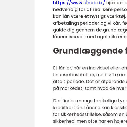
https://www.låndk.dk/
hjælper di
nødvendig for at realisere pe
kan lån være et nyttigt værktøj. D
afbetalingsperioder og vilkår, fø
guide dig gennem de grundlægge
låneuniverset med øget sikkerh
Grundlæggende fo
Et lån er, når en individuel eller
finansiel institution, med løfte 
aftalt periode. Det er afgørende
på markedet, samt hvad de hver
Der findes mange forskellige typer
kreditkortlån. Lånene kan klassif
for sikkerhedsstillelse, såsom en
sikkerhed, men ofte har en højere