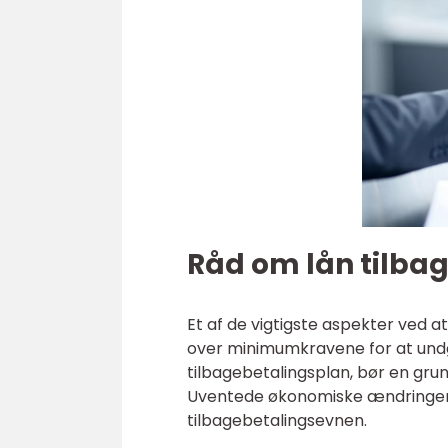
Råd om lån tilba
Et af de vigtigste aspekter ved a
over minimumkravene for at und
tilbagebetalingsplan, bør en grun
Uventede økonomiske ændringer, 
tilbagebetalingsevnen.