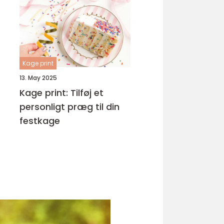
Kage print
13. May 2025
Kage print: Tilføj et
personligt præg til din
festkage