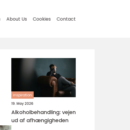
s
About Us
Cookies
Contact
inspiration
19. May 2026
Alkoholbehandling: vejen
ud af afhængigheden