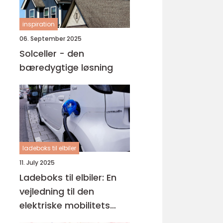
inspiration
06. September 2025
Solceller - den
bæredygtige løsning
ladeboks til elbiler
11. July 2025
Ladeboks til elbiler: En
vejledning til den
elektriske mobilitets
fremtid