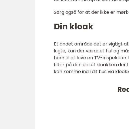
Sørg også for at der ikke er mør
Din kloak
Et andet område det er vigtigt at 
lugte, kan der være et hul og mås
ham til at lave en TV-inspektion. 
filter på den del af kloakken der 
kan komme ind i dit hus via kloak
Rea