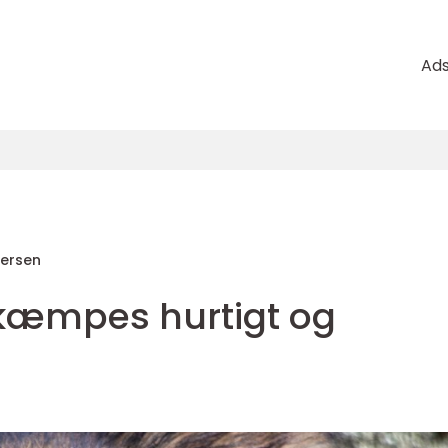
Ad
ersen
ekæmpes hurtigt og