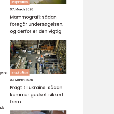
inspiration
07. March 2026
Mammografi: sådan
foregår undersøgelsen,
og derfor er den vigtig
gøre
inspiration
03. March 2026
Fragt til ukraine: sådan
l
kommer godset sikkert
frem
usk