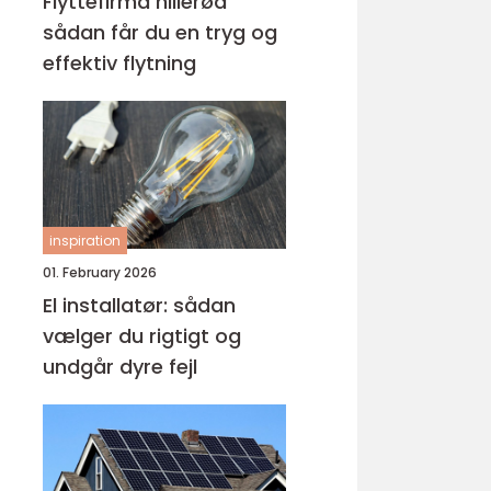
Flyttefirma hillerød
sådan får du en tryg og
effektiv flytning
inspiration
01. February 2026
El installatør: sådan
vælger du rigtigt og
undgår dyre fejl