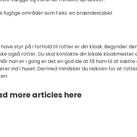
ke fugtige områder som f.eks. en brændestabel.
have styr på i forhold til rotter er din kloak. Begynder der
ke også rotter. Du skal kontakte din lokale kloakmester 
Når han er i gang er det en god ide at få ham til at sætte 
fører ind i huset. Dermed mindsker du risikoen for at rott
ken.
d more articles here