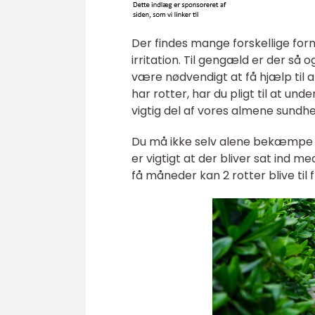
Der findes mange forskellige for
irritation. Til gengæld er der så
være nødvendigt at få hjælp til a
har rotter, har du pligt til at 
vigtig del af vores almene sundh
Du må ikke selv alene bekæmpe 
er vigtigt at der bliver sat ind 
få måneder kan 2 rotter blive til 