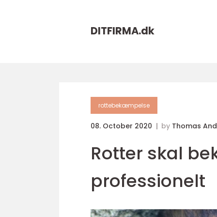
DITFIRMA.
dk
rottebekæmpelse
08. October 2020
by
Thomas And
Rotter skal b
professionelt