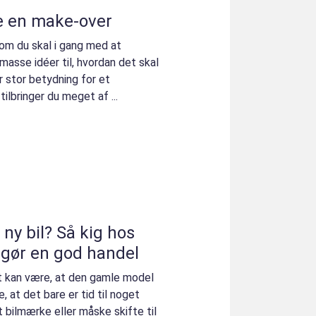
e en make-over
om du skal i gang med at
 masse idéer til, hvordan det skal
r stor betydning for et
ilbringer du meget af ...
y bil? Så kig hos
gør en god handel
t kan være, at den gamle model
, at det bare er tid til noget
t bilmærke eller måske skifte til