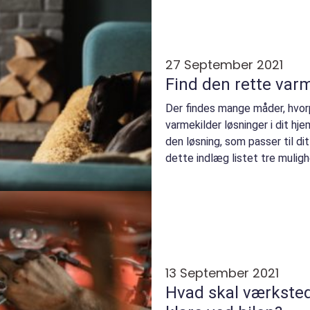
27 September 2021
Find den rette varm
Der findes mange måder, hvor
varmekilder løsninger i dit hj
den løsning, som passer til dit
dette indlæg listet tre mulighe
De...
13 September 2021
Hvad skal værksted