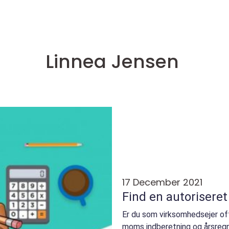
Linnea Jensen
17 December 2021
Find en autoriseret
Er du som virksomhedsejer ofte
moms indberetning og årsregn