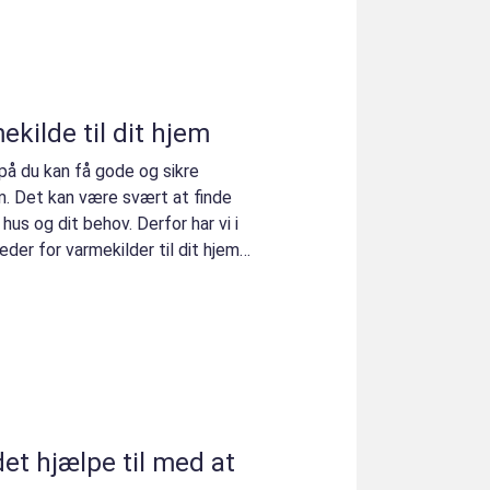
ekilde til dit hjem
på du kan få gode og sikre
em. Det kan være svært at finde
 hus og dit behov. Derfor har vi i
der for varmekilder til dit hjem.
et hjælpe til med at