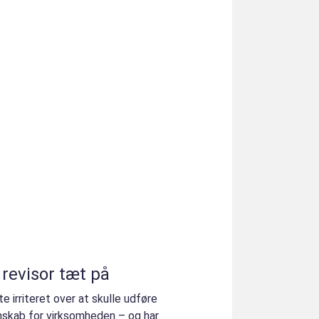
 revisor tæt på
 irriteret over at skulle udføre
skab for virksomheden – og har