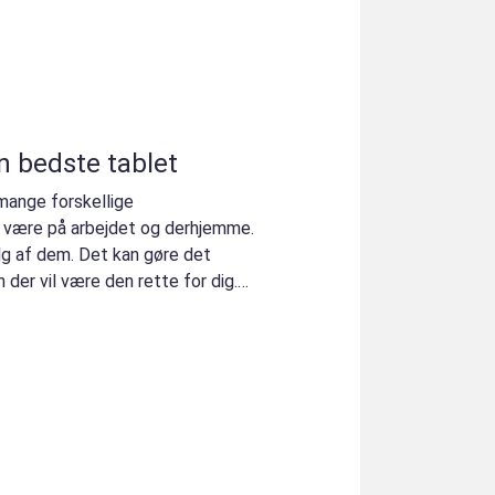
n bedste tablet
 mange forskellige
være på arbejdet og derhjemme.
alg af dem. Det kan gøre det
 der vil være den rette for dig.