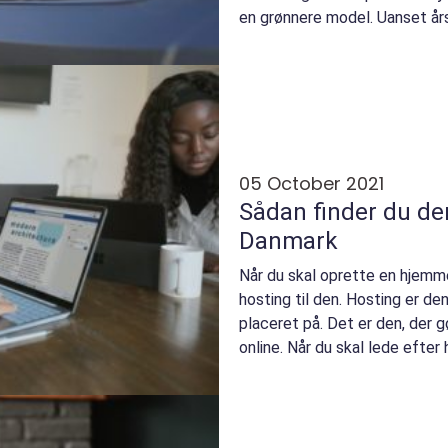
en grønnere model. Uanset årsa
05 October 2021
Sådan finder du de
Danmark
Når du skal oprette en hjemme
hosting til den. Hosting er de
placeret på. Det er den, der g
online. Når du skal lede efter 
hav...