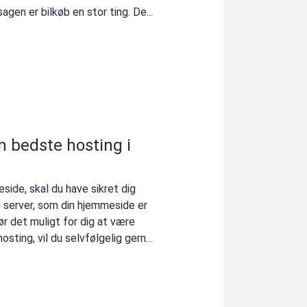
gen er bilkøb en stor ting. De...
n bedste hosting i
side, skal du have sikret dig
n server, som din hjemmeside er
ør det muligt for dig at være
hosting, vil du selvfølgelig gerne