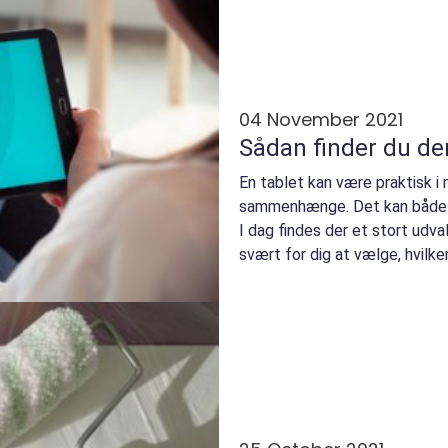
04 November 2021
Sådan finder du de
En tablet kan være praktisk i
sammenhænge. Det kan både 
I dag findes der et stort udv
svært for dig at vælge, hvilken
For at gøre det nemmere...