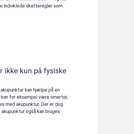
e indviklede skatteregler som
 ikke kun på fysiske
t akupunktur kan hjælpe på en
 kan for eksempel være smerter,
es med akupunktur. Der er dog
at akupunktur også kan bruges