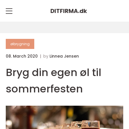
DITFIRMA.
dk
ølbrygning
08. March 2020
by
Linnea Jensen
Bryg din egen øl til
sommerfesten