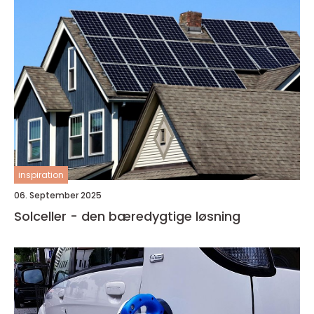
inspiration
06. September 2025
Solceller - den bæredygtige løsning