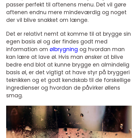
passer perfekt til aftenens menu. Det vil gøre
aftenen endnu mere mindeværdig og noget
der vil blive snakket om længe.
Det er relativt nemt at komme til at brygge sin
egen basis øl og der findes godt med
information om
ølbrygning
og hvordan man
kan lære at lave øl. Hvis man ønsker at blive
bedre end blot at kunne brygge en almindelig
basis øl, er det vigtigt at have styr på bryggeri
teknikken og et godt kendskab til de forskellige
ingredienser og hvordan de påvirker øllens
smag.