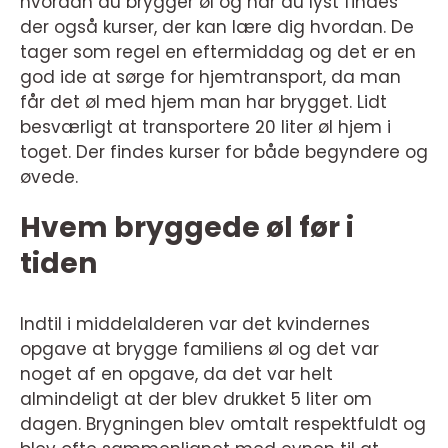
hvordan du brygger øl og har du lyst findes
der også kurser, der kan lære dig hvordan. De
tager som regel en eftermiddag og det er en
god ide at sørge for hjemtransport, da man
får det øl med hjem man har brygget. Lidt
besværligt at transportere 20 liter øl hjem i
toget. Der findes kurser for både begyndere og
øvede.
Hvem bryggede øl før i
tiden
Indtil i middelalderen var det kvindernes
opgave at brygge familiens øl og det var
noget af en opgave, da det var helt
almindeligt at der blev drukket 5 liter om
dagen. Brygningen blev omtalt respektfuldt og