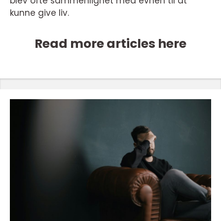
blev ofte sammenlignet med evnen til at
kunne give liv.
Read more articles here