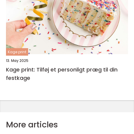
Kage print
13. May 2025
Kage print: Tilføj et personligt præg til din
festkage
More articles