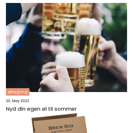
ølbrygning
20. May 2022
Nyd din egen øl til sommer