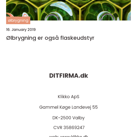
ølbrygning
16. January 2019
Ølbrygning er også flaskeudstyr
DITFIRMA.
dk