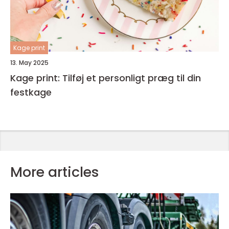
Kage print
13. May 2025
Kage print: Tilføj et personligt præg til din
festkage
More articles