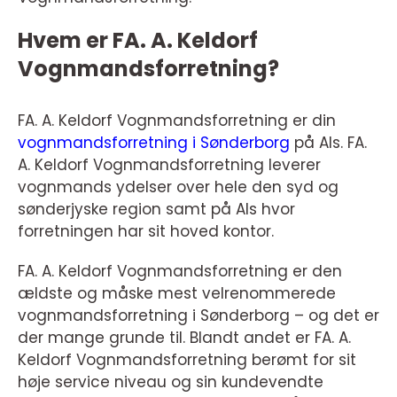
Hvem er FA. A. Keldorf
Vognmandsforretning?
FA. A. Keldorf Vognmandsforretning er din
vognmandsforretning i Sønderborg
på Als. FA.
A. Keldorf Vognmandsforretning leverer
vognmands ydelser over hele den syd og
sønderjyske region samt på Als hvor
forretningen har sit hoved kontor.
FA. A. Keldorf Vognmandsforretning er den
ældste og måske mest velrenommerede
vognmandsforretning i Sønderborg – og det er
der mange grunde til. Blandt andet er FA. A.
Keldorf Vognmandsforretning berømt for sit
høje service niveau og sin kundevendte