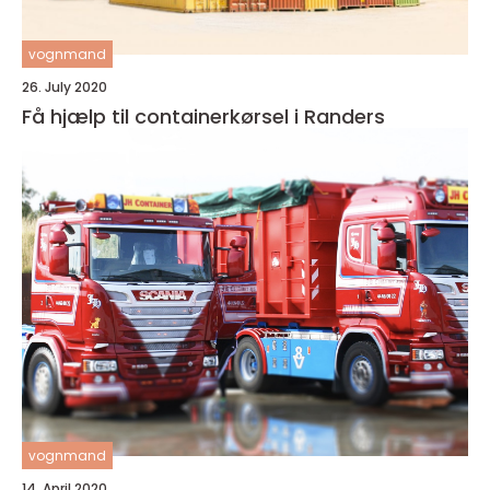
vognmand
26. July 2020
Få hjælp til containerkørsel i Randers
vognmand
14. April 2020