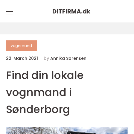
DITFIRMA.
dk
vognmand
22. March 2021
by
Annika Sørensen
Find din lokale
vognmand i
Sønderborg