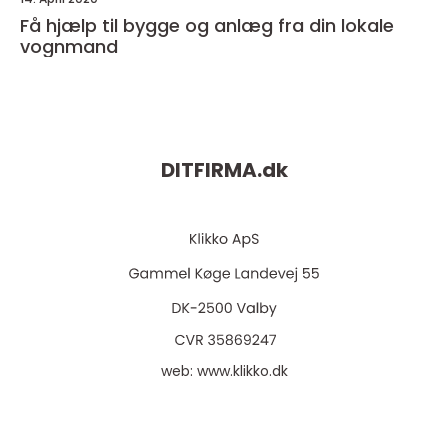
Få hjælp til bygge og anlæg fra din lokale
vognmand
DITFIRMA.
dk
web:
www.klikko.dk