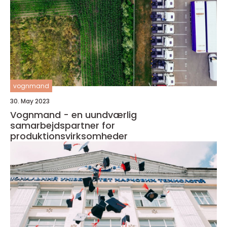
vognmand
30. May 2023
Vognmand - en uundværlig
samarbejdspartner for
produktionsvirksomheder