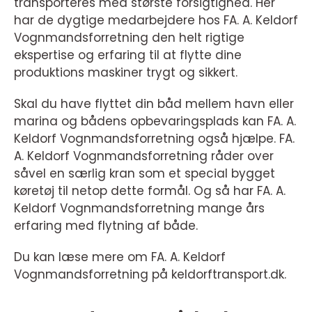
transporteres med største forsigtighed. Her
har de dygtige medarbejdere hos FA. A. Keldorf
Vognmandsforretning den helt rigtige
ekspertise og erfaring til at flytte dine
produktions maskiner trygt og sikkert.
Skal du have flyttet din båd mellem havn eller
marina og bådens opbevaringsplads kan FA. A.
Keldorf Vognmandsforretning også hjælpe. FA.
A. Keldorf Vognmandsforretning råder over
såvel en særlig kran som et special bygget
køretøj til netop dette formål. Og så har FA. A.
Keldorf Vognmandsforretning mange års
erfaring med flytning af både.
Du kan læse mere om FA. A. Keldorf
Vognmandsforretning på keldorftransport.dk.