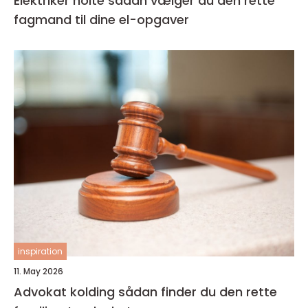
Elektriker holte sådan vælger du den rette
fagmand til dine el-opgaver
inspiration
11. May 2026
Advokat kolding sådan finder du den rette