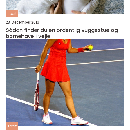
sport
23. December 2019
Sådan finder du en ordentlig vuggestue og
børnehave i Vejle
sport