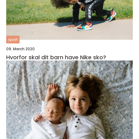
sport
09. March 2020
Hvorfor skal dit barn have Nike sko?