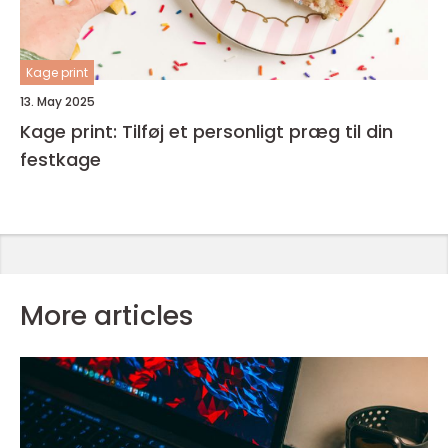
Kage print
13. May 2025
Kage print: Tilføj et personligt præg til din
festkage
More articles