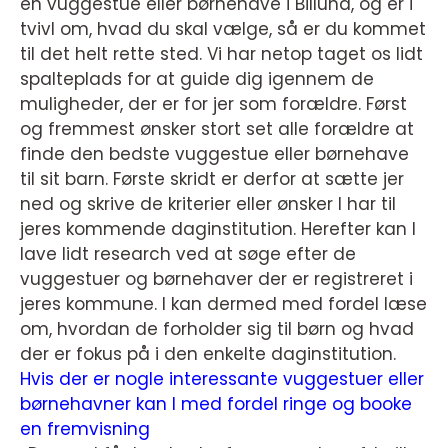
en vuggestue eller børnehave i Billund, og er i
tvivl om, hvad du skal vælge, så er du kommet
til det helt rette sted. Vi har netop taget os lidt
spalteplads for at guide dig igennem de
muligheder, der er for jer som forældre. Først
og fremmest ønsker stort set alle forældre at
finde den bedste vuggestue eller børnehave
til sit barn. Første skridt er derfor at sætte jer
ned og skrive de kriterier eller ønsker I har til
jeres kommende daginstitution. Herefter kan I
lave lidt research ved at søge efter de
vuggestuer og børnehaver der er registreret i
jeres kommune. I kan dermed med fordel læse
om, hvordan de forholder sig til børn og hvad
der er fokus på i den enkelte daginstitution.
Hvis der er nogle interessante vuggestuer eller
børnehavner kan I med fordel ringe og booke
en fremvisning