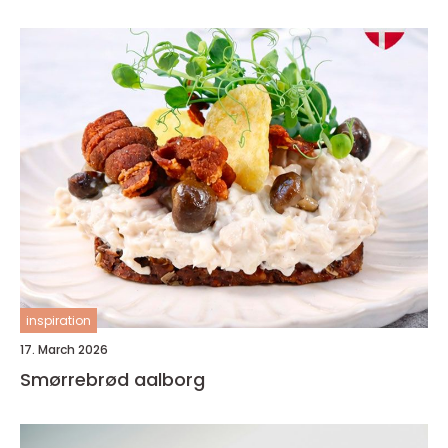
inspiration
17. March 2026
Smørrebrød aalborg