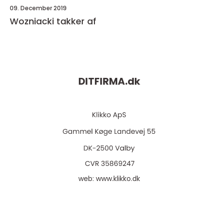
09. December 2019
Wozniacki takker af
DITFIRMA.
dk
web:
www.klikko.dk