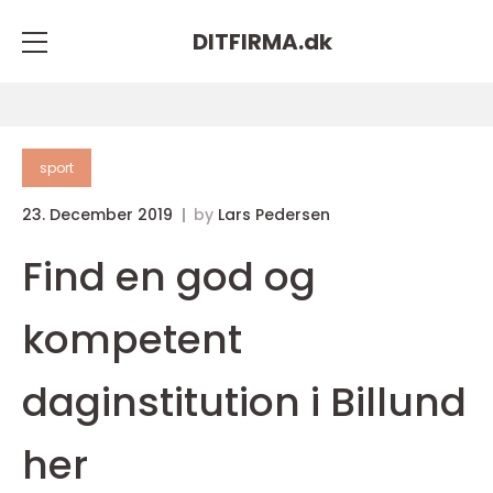
DITFIRMA.
dk
sport
23. December 2019
by
Lars Pedersen
Find en god og
kompetent
daginstitution i Billund
her