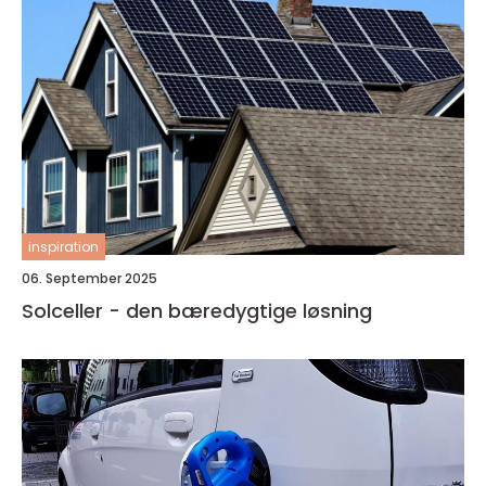
inspiration
06. September 2025
Solceller - den bæredygtige løsning