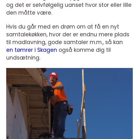
og det er selvfølgelig uanset hvor stor eller lille
den måtte være.
Hvis du går med en drøm om at få en nyt
samtalekøkken, hvor der er endnu mere plads
til madlavning, gode samtaler m.m., så kan
en tømrer i Skagen
også komme dig til
undsætning.