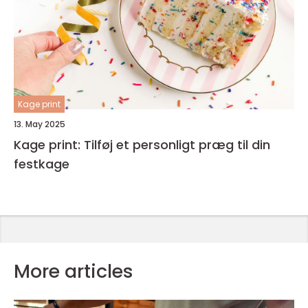
Kage print
13. May 2025
Kage print: Tilføj et personligt præg til din
festkage
More articles