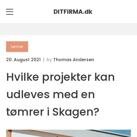
DITFIRMA.
dk
tømrer
20. August 2021
by
Thomas Andersen
Hvilke projekter kan
udleves med en
tømrer i Skagen?