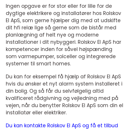
Ingen opgave er for stor eller for lille for de
dygtige elektrikere og installatører hos Rolskov
El ApS, som gerne hjælper dig med at udskifte
dit hfi relæ lige så gerne som de bistår med
planlægning af helt nye og moderne
installationer i dit nybyggeri. Rolskov El ApS har
kompetencer inden for såvel højspænding
som varmepumper, solceller og integrerede
systemer til smart homes.
Du kan for eksempel få hjælp af Rolskov El ApS
hvis du ønsker et nyt alarm system installeret i
din bolig. Og så får du selvfølgelig altid
kvalificeret rådgivning og vejledning med på
vejen, når du benytter Rolskov El ApS som din el
installatør eller elektriker.
Du kan kontakte Rolskov El ApS og få et tilbud