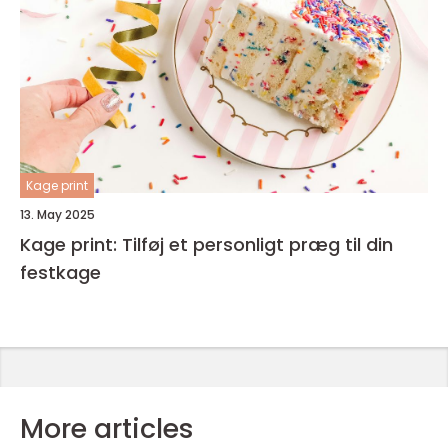
Kage print
13. May 2025
Kage print: Tilføj et personligt præg til din
festkage
More articles