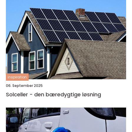
inspiration
06. September 2025
Solceller - den bæredygtige løsning