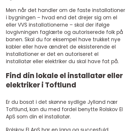
Men når det handler om de faste installationer
i bygningen – hvad end det drejer sig om el
eller VVS installationerne – skal der ifølge
lovgivningen faglærte og autoriserede folk på
banen. Skal du for eksempel have trukket nye
kabler eller have ændret de eksisterende el
installationer er det en autoriseret el
installatør eller elektriker du skal have fat på.
Find din lokale el installatør eller
elektriker i Toftlund
Er du bosat i det skønne sydlige Jylland nær
Toftlund, kan du med fordel benytte Rolskov El
ApS som din el installatør.
Rolskov El ApS har en lang og succesfuld