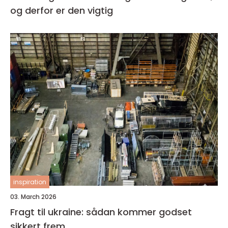
og derfor er den vigtig
inspiration
03. March 2026
Fragt til ukraine: sådan kommer godset
sikkert frem