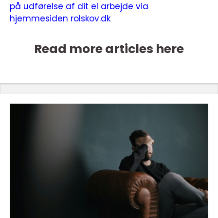
på udførelse af dit el arbejde via
hjemmesiden rolskov.dk
Read more articles here