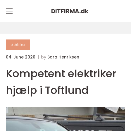
DITFIRMA.
dk
elektriker
04. June 2020
by
Sara Henriksen
Kompetent elektriker
hjælp i Toftlund