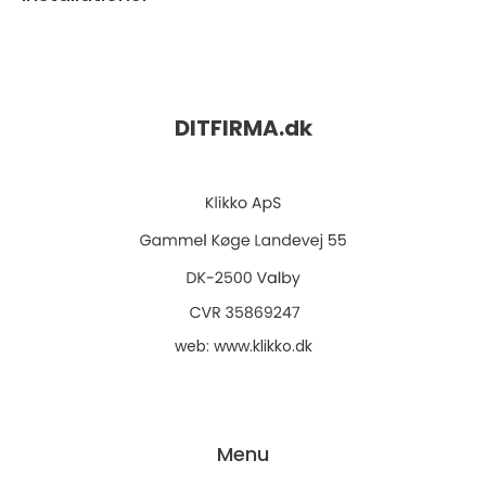
DITFIRMA.
dk
web:
www.klikko.dk
Menu