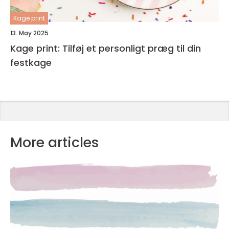
Kage print
13. May 2025
Kage print: Tilføj et personligt præg til din
festkage
More articles