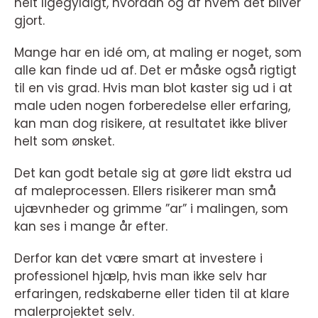
helt ligegyldigt, hvordan og af hvem det bliver
gjort.
Mange har en idé om, at maling er noget, som
alle kan finde ud af. Det er måske også rigtigt
til en vis grad. Hvis man blot kaster sig ud i at
male uden nogen forberedelse eller erfaring,
kan man dog risikere, at resultatet ikke bliver
helt som ønsket.
Det kan godt betale sig at gøre lidt ekstra ud
af maleprocessen. Ellers risikerer man små
ujævnheder og grimme ”ar” i malingen, som
kan ses i mange år efter.
Derfor kan det være smart at investere i
professionel hjælp, hvis man ikke selv har
erfaringen, redskaberne eller tiden til at klare
malerprojektet selv.