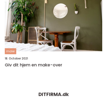
maler
18. October 2021
Giv dit hjem en make-over
DITFIRMA.
dk