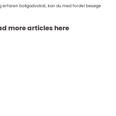
g og erfaren boligadvokat, kan du med fordel besøge
d more articles here