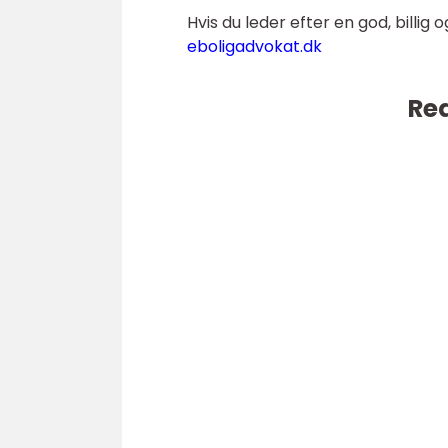
Hvis du leder efter en god, billi
eboligadvokat.dk
Rea