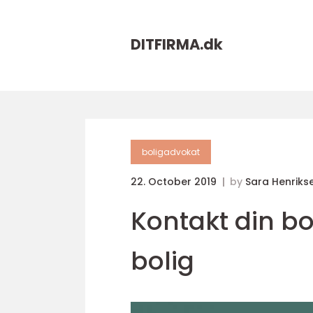
DITFIRMA.
dk
boligadvokat
22. October 2019
by
Sara Henriks
Kontakt din b
bolig