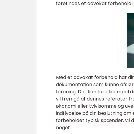
forefindes et advokat forbehold i
Med et advokat forbehold har din
dokumentation som kunne afsløre
forening. Det kan for eksempel dre
vil fremgå af dennes referater fr
økonomi eller tvivlsomme og uve
indflydelse på din beslutning om 
forbeholdet typisk spænder, vil d
noget.