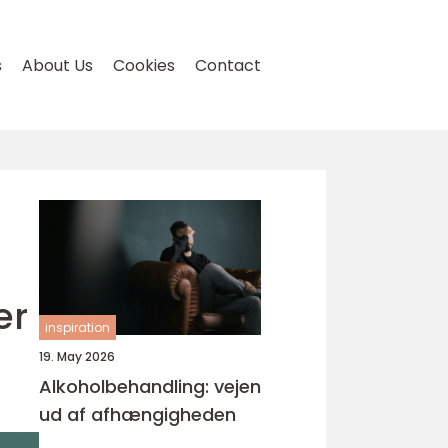
s
About Us
Cookies
Contact
er
inspiration
19. May 2026
Alkoholbehandling: vejen
ud af afhængigheden