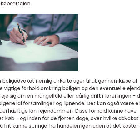
 købsaftalen.
 boligadvokat nemlig cirka to uger til at gennemlæse al
 vigtige forhold omkring boligen og den eventuelle eje
je sig om en mangelfuld eller dårlig drift i foreningen – 
a general forsamlinger og lignende. Det kan også være en
derhæftige lån i ejendommen. Disse forhold kunne have
et køb – og inden for de fjorten dage, over hvilke advokat
u frit kunne springe fra handelen igen uden at det koster 