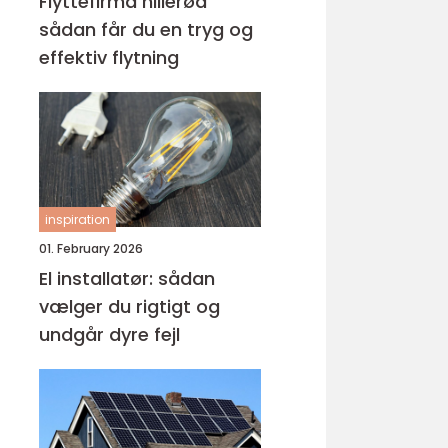
Flyttefirma hillerød
sådan får du en tryg og
effektiv flytning
inspiration
01. February 2026
El installatør: sådan
vælger du rigtigt og
undgår dyre fejl