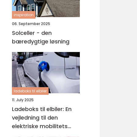
inspiration
06. September 2025
Solceller - den
bæredygtige løsning
ladeboks til elbiler
11. July 2025
Ladeboks til elbiler: En
vejledning til den
elektriske mobilitets
fremtid