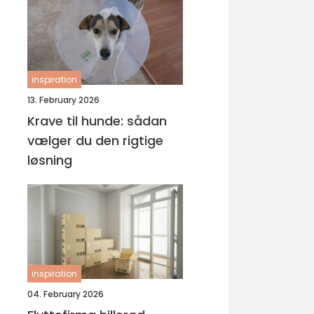
inspiration
13. February 2026
Krave til hunde: sådan
vælger du den rigtige
løsning
inspiration
04. February 2026