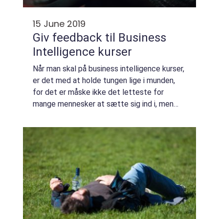
15 June 2019
Giv feedback til Business
Intelligence kurser
Når man skal på business intelligence kurser,
er det med at holde tungen lige i munden,
for det er måske ikke det letteste for
mange mennesker at sætte sig ind i, men
hvis man vælger kursusudbyderne fra 4D.dk,
så e...