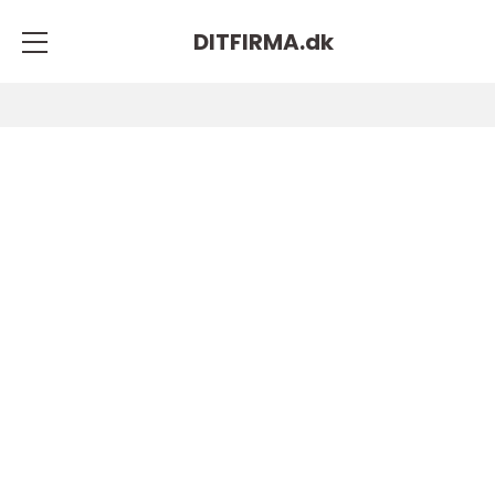
DITFIRMA.
dk