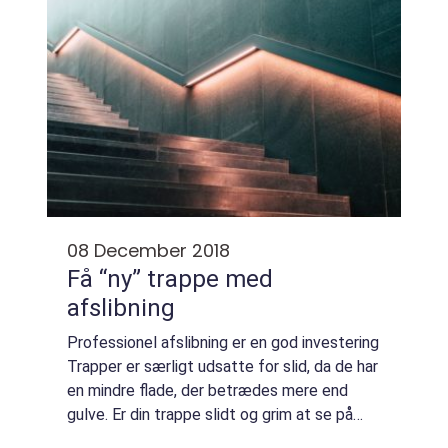
08 December 2018
Få “ny” trappe med
afslibning
Professionel afslibning er en god investering
Trapper er særligt udsatte for slid, da de har
en mindre flade, der betrædes mere end
gulve. Er din trappe slidt og grim at se på
efter mange års brug og slitage, kan slibning