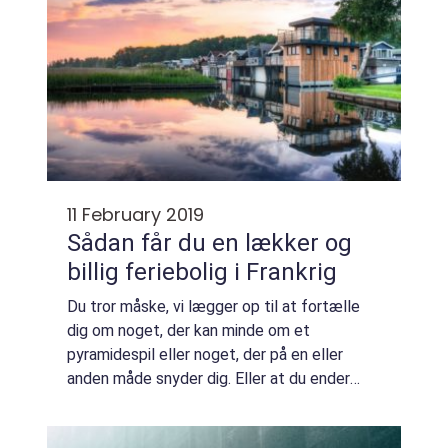
11 February 2019
Sådan får du en lækker og
billig feriebolig i Frankrig
Du tror måske, vi lægger op til at fortælle
dig om noget, der kan minde om et
pyramidespil eller noget, der på en eller
anden måde snyder dig. Eller at du ender
med en faldefærdig bolig i Sydfrankrig, der
ikke er b...