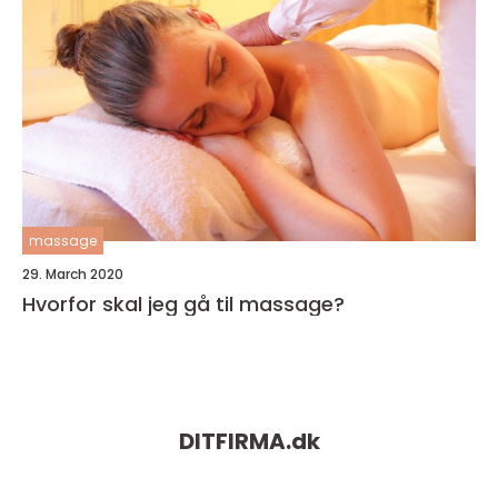
massage
29. March 2020
Hvorfor skal jeg gå til massage?
DITFIRMA.
dk