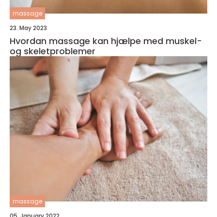
massage
23. May 2023
Hvordan massage kan hjælpe med muskel-
og skeletproblemer
massage
05. January 2022