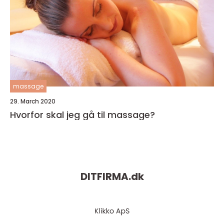
massage
29. March 2020
Hvorfor skal jeg gå til massage?
DITFIRMA.
dk