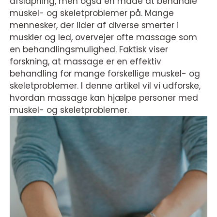
afslapning, men også en måde at behandle
muskel- og skeletproblemer på. Mange
mennesker, der lider af diverse smerter i
muskler og led, overvejer ofte massage som
en behandlingsmulighed. Faktisk viser
forskning, at massage er en effektiv
behandling for mange forskellige muskel- og
skeletproblemer. I denne artikel vil vi udforske,
hvordan massage kan hjælpe personer med
muskel- og skeletproblemer.