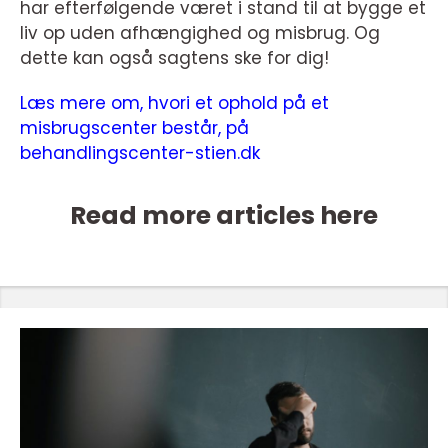
har efterfølgende været i stand til at bygge et
liv op uden afhængighed og misbrug. Og
dette kan også sagtens ske for dig!
Læs mere om, hvori et ophold på et
misbrugscenter består, på
behandlingscenter-stien.dk
Read more articles here