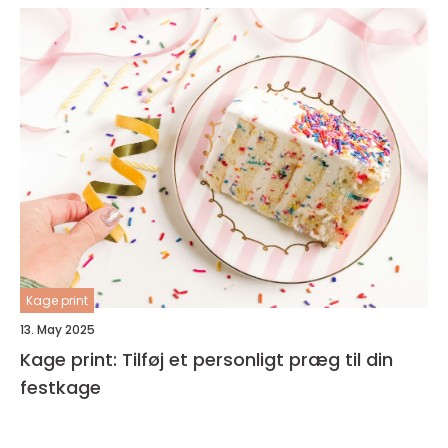
Kage print
13. May 2025
Kage print: Tilføj et personligt præg til din
festkage