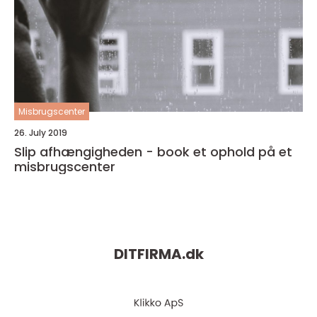
Misbrugscenter
26. July 2019
Slip afhængigheden - book et ophold på et
misbrugscenter
DITFIRMA.
dk