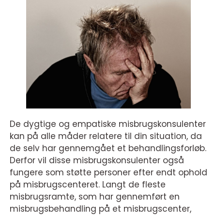
De dygtige og empatiske misbrugskonsulenter
kan på alle måder relatere til din situation, da
de selv har gennemgået et behandlingsforløb.
Derfor vil disse misbrugskonsulenter også
fungere som støtte personer efter endt ophold
på misbrugscenteret. Langt de fleste
misbrugsramte, som har gennemført en
misbrugsbehandling på et misbrugscenter,