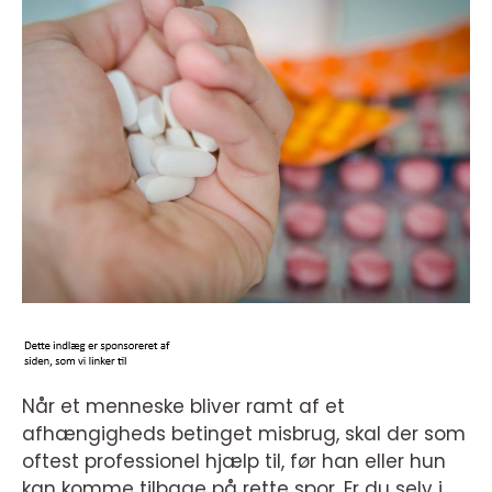
Når et menneske bliver ramt af et
afhængigheds betinget misbrug, skal der som
oftest professionel hjælp til, før han eller hun
kan komme tilbage på rette spor. Er du selv i