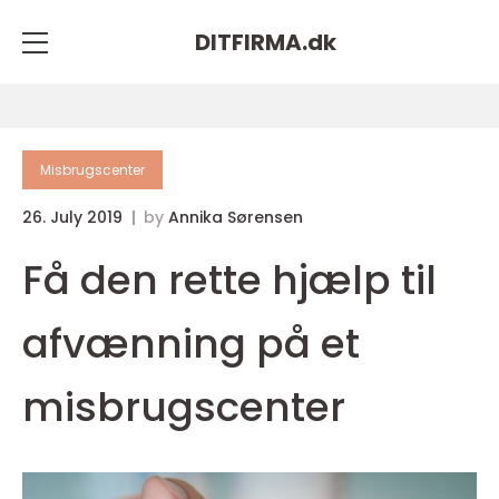
DITFIRMA.
dk
Misbrugscenter
26. July 2019
by
Annika Sørensen
Få den rette hjælp til
afvænning på et
misbrugscenter