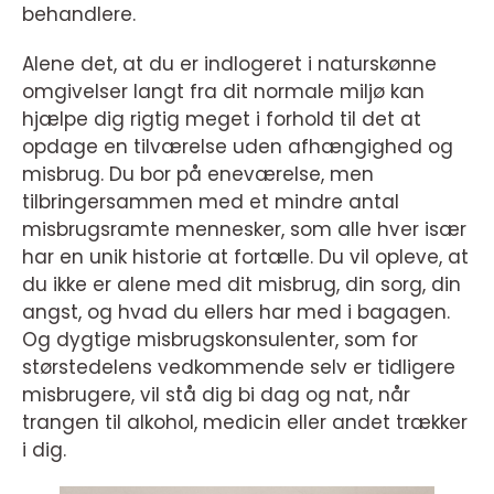
behandlere.
Alene det, at du er indlogeret i naturskønne
omgivelser langt fra dit normale miljø kan
hjælpe dig rigtig meget i forhold til det at
opdage en tilværelse uden afhængighed og
misbrug. Du bor på eneværelse, men
tilbringersammen med et mindre antal
misbrugsramte mennesker, som alle hver især
har en unik historie at fortælle. Du vil opleve, at
du ikke er alene med dit misbrug, din sorg, din
angst, og hvad du ellers har med i bagagen.
Og dygtige misbrugskonsulenter, som for
størstedelens vedkommende selv er tidligere
misbrugere, vil stå dig bi dag og nat, når
trangen til alkohol, medicin eller andet trækker
i dig.