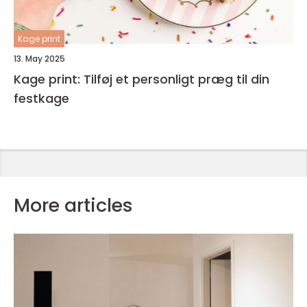
Kage print
13. May 2025
Kage print: Tilføj et personligt præg til din
festkage
More articles