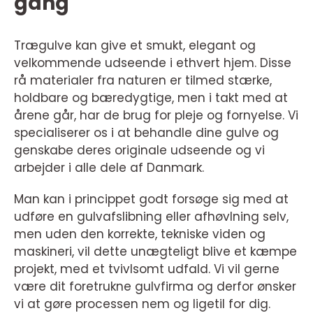
gang
Trægulve kan give et smukt, elegant og
velkommende udseende i ethvert hjem. Disse
rå materialer fra naturen er tilmed stærke,
holdbare og bæredygtige, men i takt med at
årene går, har de brug for pleje og fornyelse. Vi
specialiserer os i at behandle dine gulve og
genskabe deres originale udseende og vi
arbejder i alle dele af Danmark.
Man kan i princippet godt forsøge sig med at
udføre en gulvafslibning eller afhøvlning selv,
men uden den korrekte, tekniske viden og
maskineri, vil dette unægteligt blive et kæmpe
projekt, med et tvivlsomt udfald. Vi vil gerne
være dit foretrukne gulvfirma og derfor ønsker
vi at gøre processen nem og ligetil for dig.