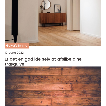
Gulvafslibning
10. June 2022
Er det en god ide selv at afslibe dine
trægulve