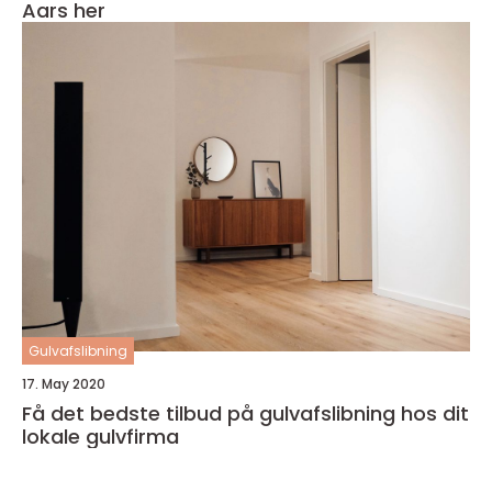
Aars her
Gulvafslibning
17. May 2020
Få det bedste tilbud på gulvafslibning hos dit
lokale gulvfirma