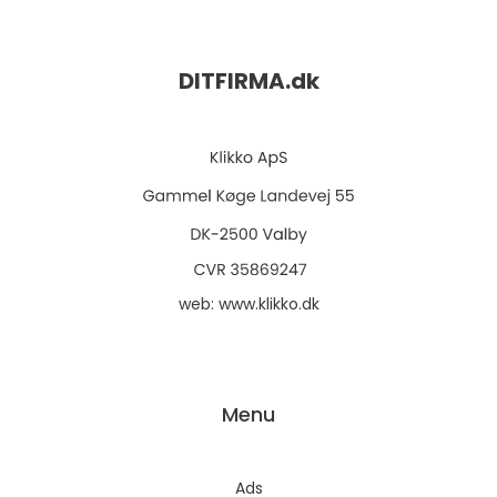
DITFIRMA.
dk
web:
www.klikko.dk
Menu
Ads