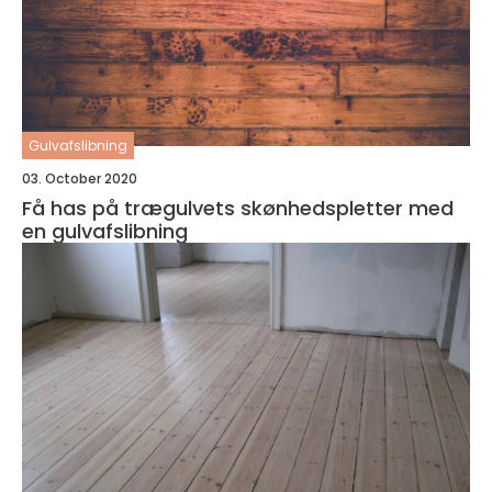
Gulvafslibning
03. October 2020
Få has på trægulvets skønhedspletter med
en gulvafslibning