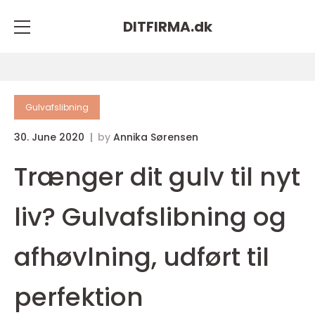
DITFIRMA.
dk
Gulvafslibning
30. June 2020
by
Annika Sørensen
Trænger dit gulv til nyt
liv? Gulvafslibning og
afhøvlning, udført til
perfektion