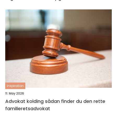
inspiration
11. May 2026
Advokat kolding sådan finder du den rette
familieretsadvokat